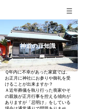
神道の豆知識
Ｑ年内に不幸があった家庭では、
お正月に神社にお参りや御礼を受
けることが出来ますか？
Ａ近年葬儀を執り行った喪家やそ
の親族が正月行事を控える傾向が
ありますが「忌明け」をしている
場合は通常通りで問題ありませ