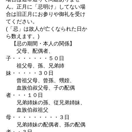
ん。正月に「忌明け」してない場
合は旧正月にお参りや御礼を受け
てください。
(「忌」は故人が亡くなられた日か
ら数えます。)
【忌の期間・本人の関係】
父母、配偶者、
子・・・・・・・５０日
祖父母、孫、兄弟姉
妹・・・・・３０日
曾祖父母、曾孫、甥姪、
血族伯叔父母、子の配偶
者・・・１０日
兄弟姉妹の孫、従兄弟姉妹、
血族伯叔祖父
母・・・・・・・・・３日
兄弟姉妹の配偶者、孫の配偶