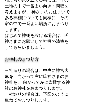
私たちが家を立てる時には、その
土地の中で一番よい向き・間取を
考えますが、 神さまのお住まいで
ある神棚についても同様に、その
家の中で一番よい場所におまつり
します。
はじめて神棚を設ける場合は、氏
神さまにお願いして神棚の清祓を
してもらいましょう。
お神札のまつり方
三社造りの場合は、中央に神宮大
麻を、向かって右に氏神さまのお
神札を、 向かって左に崇敬する神
社のお神札をおまつりします。
一社造りの場合は、下図のように
重ねておまつりします。