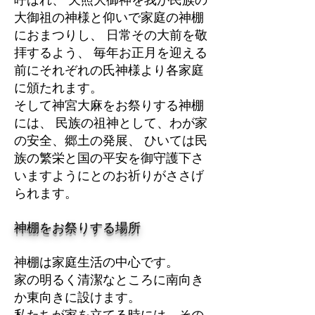
呼ばれ、 天照大御神を我が民族の
大御祖の神様と仰いで家庭の神棚
におまつりし、 日常その大前を敬
拝するよう、 毎年お正月を迎える
前にそれぞれの氏神様より各家庭
に頒たれます。
そして神宮大麻をお祭りする神棚
には、 民族の祖神として、わが家
の安全、郷土の発展、 ひいては民
族の繁栄と国の平安を御守護下さ
いますようにとのお祈りがささげ
られます。
神棚をお祭りする場所
神棚は家庭生活の中心です。
家の明るく清潔なところに南向き
か東向きに設けます。