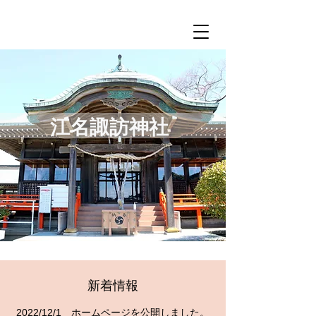
江名諏訪神社
​新着情報
2022/12/1 ホームページを公開しました。